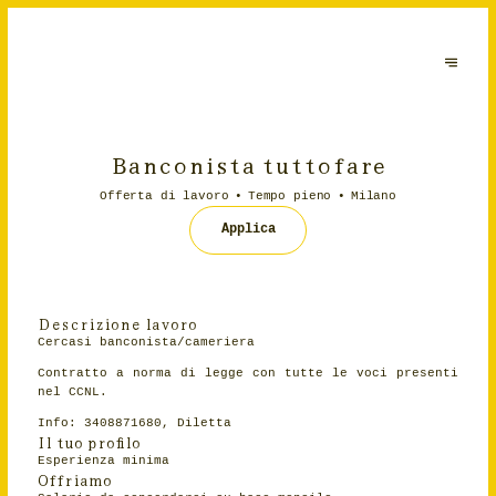
Banconista tuttofare
Offerta di lavoro
Tempo pieno
Milano
Applica
Descrizione lavoro
Cercasi banconista/cameriera
Contratto a norma di legge con tutte le voci presenti
nel CCNL.
Info: 3408871680, Diletta
Il tuo profilo
Esperienza minima
Offriamo